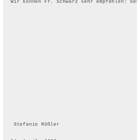
Wir können Fr. Schwarz sehr empfehlen: Seh
 Stefanie Rößler 