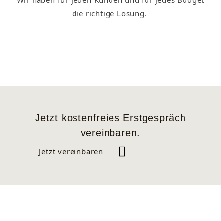
Wir haben für jeden Kunden und für jedes Budget
die richtige Lösung.
Jetzt kostenfreies Erstgespräch
vereinbaren.
Jetzt vereinbaren