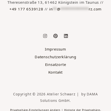
Theresenstraße 13, 61462 Königstein im Taunus //
+49 177 6539128
//
in
**
@
*************
rz.com
Impressum
Datenschutzerklärung
Einsatzorte
Kontakt
Copyright © 2026 Atelier Schwarz | by DAMA
Solutions GmbH.
Privatsphäre-Einstellungen ändern
|
Historie der Privatsphäre-