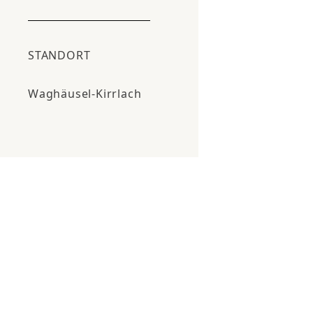
STANDORT
Waghäusel-Kirrlach