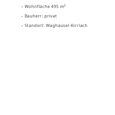
2
– Wohnfläche 495 m
– Bauherr: privat
– Standort: Waghäusel-Kirrlach