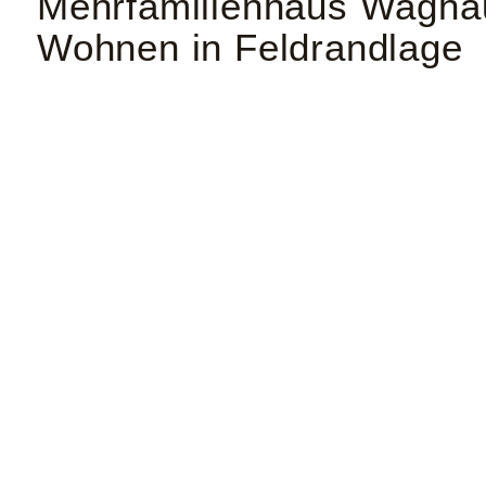
Mehrfamilienhaus Waghäu
Wohnen in Feldrandlage