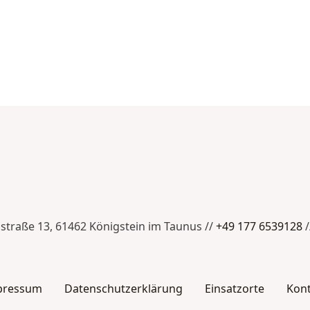
nstraße 13, 61462 Königstein im Taunus //
+49 177 6539128
/
pressum
Datenschutzerklärung
Einsatzorte
Kon