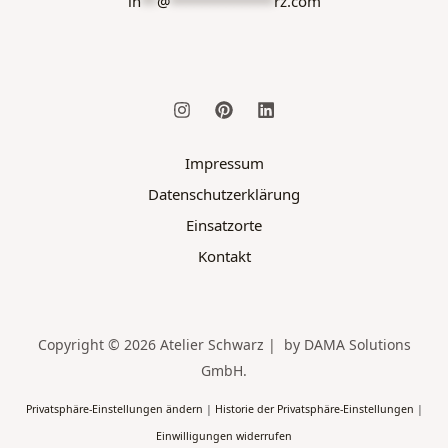
in
**
@
*************
rz.com
Impressum
Datenschutzerklärung
Einsatzorte
Kontakt
Copyright © 2026 Atelier Schwarz | by DAMA Solutions
GmbH.
Privatsphäre-Einstellungen ändern
|
Historie der Privatsphäre-Einstellungen
|
Einwilligungen widerrufen