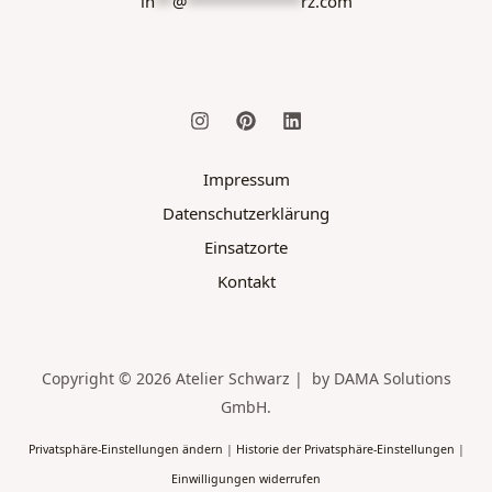
in
**
@
*************
rz.com
Impressum
Datenschutzerklärung
Einsatzorte
Kontakt
Copyright © 2026 Atelier Schwarz | by DAMA Solutions
GmbH.
Privatsphäre-Einstellungen ändern
|
Historie der Privatsphäre-Einstellungen
|
Einwilligungen widerrufen