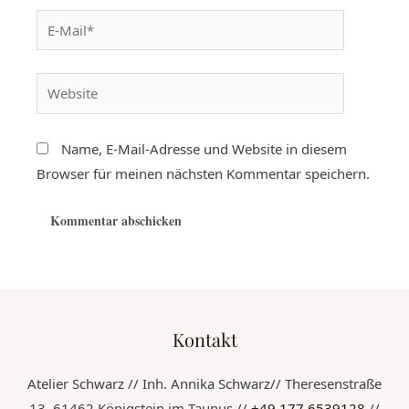
Name, E-Mail-Adresse und Website in diesem
Browser für meinen nächsten Kommentar speichern.
Kontakt
Atelier Schwarz // Inh. Annika Schwarz// Theresenstraße
13, 61462 Königstein im Taunus //
+49 177 6539128
//