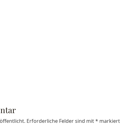
ntar
ffentlicht.
Erforderliche Felder sind mit
*
markiert