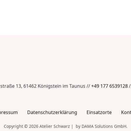
nstraße 13, 61462 Königstein im Taunus //
+49 177 6539128
/
pressum
Datenschutzerklärung
Einsatzorte
Kon
Copyright © 2026 Atelier Schwarz | by DAMA Solutions GmbH.