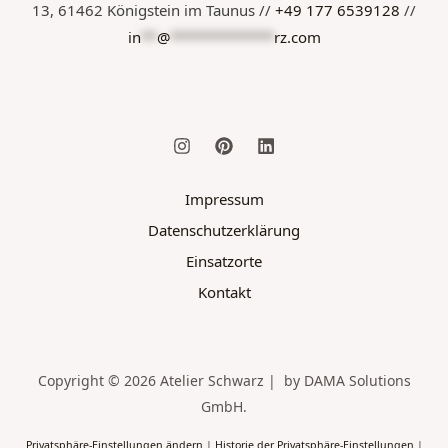
13, 61462 Königstein im Taunus //
+49 177 6539128
//
in
**
@
*************
rz.com
Impressum
Datenschutzerklärung
Einsatzorte
Kontakt
Copyright © 2026 Atelier Schwarz | by DAMA Solutions
GmbH.
Privatsphäre-Einstellungen ändern
|
Historie der Privatsphäre-Einstellungen
|