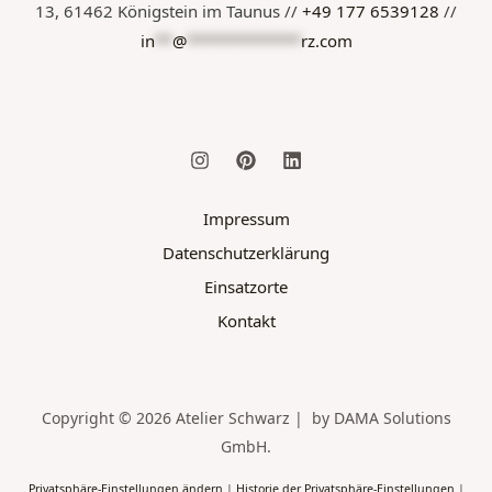
13, 61462 Königstein im Taunus //
+49 177 6539128
//
in
**
@
*************
rz.com
Impressum
Datenschutzerklärung
Einsatzorte
Kontakt
Copyright © 2026 Atelier Schwarz | by DAMA Solutions
GmbH.
Privatsphäre-Einstellungen ändern
|
Historie der Privatsphäre-Einstellungen
|