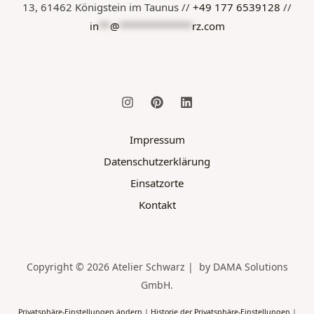
13, 61462 Königstein im Taunus //
+49 177 6539128
//
in
**
@
*************
rz.com
Impressum
Datenschutzerklärung
Einsatzorte
Kontakt
Copyright © 2026 Atelier Schwarz | by DAMA Solutions
GmbH.
Privatsphäre-Einstellungen ändern
|
Historie der Privatsphäre-Einstellungen
|