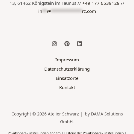
13, 61462 Königstein im Taunus //
+49 177 6539128
//
in
**
@
*************
rz.com
Impressum
Datenschutzerklärung
Einsatzorte
Kontakt
Copyright © 2026 Atelier Schwarz | by DAMA Solutions
GmbH.
Privatsphäre-Einstellungen ändern
|
Historie der Privatsphäre-Einstellungen
|