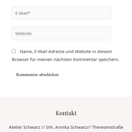
Name, E-Mail-Adresse und Website in diesem
Browser für meinen nächsten Kommentar speichern.
Kontakt
Atelier Schwarz // Inh. Annika Schwarz// Theresenstraße