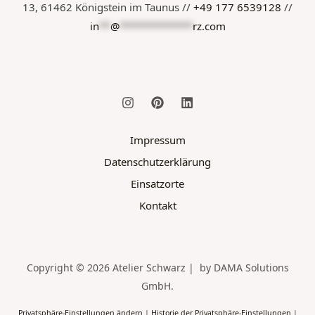
13, 61462 Königstein im Taunus //
+49 177 6539128
//
in
**
@
*************
rz.com
Impressum
Datenschutzerklärung
Einsatzorte
Kontakt
Copyright © 2026 Atelier Schwarz | by DAMA Solutions
GmbH.
Privatsphäre-Einstellungen ändern
|
Historie der Privatsphäre-Einstellungen
|