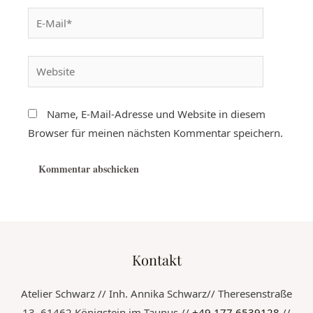
Name, E-Mail-Adresse und Website in diesem
Browser für meinen nächsten Kommentar speichern.
Kontakt
Atelier Schwarz // Inh. Annika Schwarz// Theresenstraße
13, 61462 Königstein im Taunus //
+49 177 6539128
//