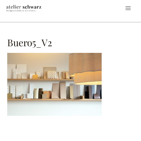
Buero5_V2