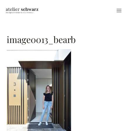
image0013_bearb