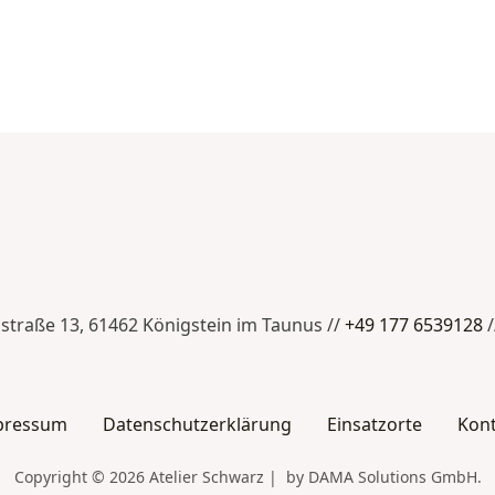
nstraße 13, 61462 Königstein im Taunus //
+49 177 6539128
/
pressum
Datenschutzerklärung
Einsatzorte
Kon
Copyright © 2026 Atelier Schwarz | by DAMA Solutions GmbH.