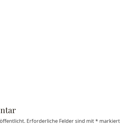
ntar
ffentlicht.
Erforderliche Felder sind mit
*
markiert