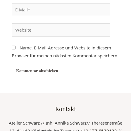
Name, E-Mail-Adresse und Website in diesem
Browser für meinen nächsten Kommentar speichern.
Kontakt
Atelier Schwarz // Inh. Annika Schwarz// Theresenstraße
13, 61462 Königstein im Taunus //
+49 177 6539128
//