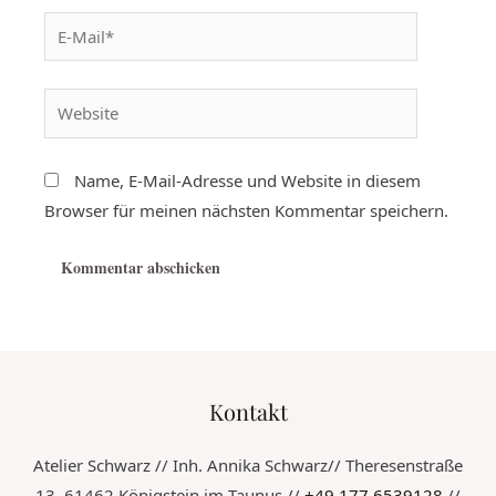
Name, E-Mail-Adresse und Website in diesem
Browser für meinen nächsten Kommentar speichern.
Kontakt
Atelier Schwarz // Inh. Annika Schwarz// Theresenstraße
13, 61462 Königstein im Taunus //
+49 177 6539128
//