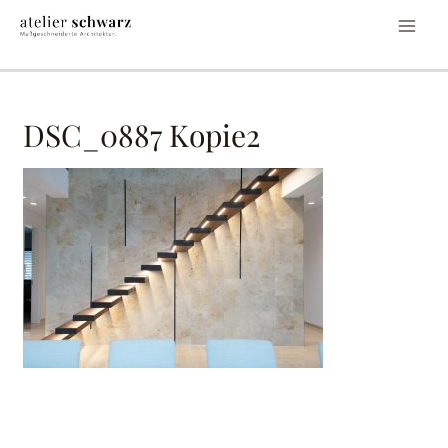
DSC_0887 Kopie2