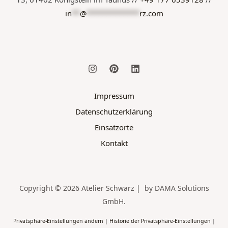
in
**
@
*************
rz.com
Impressum
Datenschutzerklärung
Einsatzorte
Kontakt
Copyright © 2026 Atelier Schwarz | by DAMA Solutions
GmbH.
Privatsphäre-Einstellungen ändern
|
Historie der Privatsphäre-Einstellungen
|