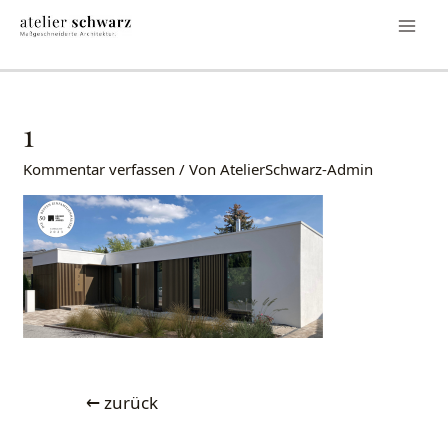
1
Kommentar verfassen
/ Von
AtelierSchwarz-Admin
←
zurück