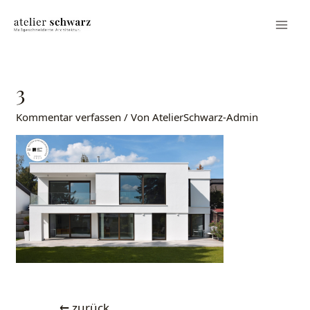
3
Kommentar verfassen
/ Von
AtelierSchwarz-Admin
←
zurück