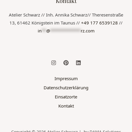
Kontakt
Atelier Schwarz // Inh. Annika Schwarz// Theresenstraße
13, 61462 Königstein im Taunus //
+49 177 6539128
//
in
**
@
*************
rz.com
Impressum
Datenschutzerklärung
Einsatzorte
Kontakt
Copyright © 2026 Atelier Schwarz | by DAMA Solutions