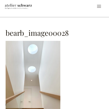
bearb_image00028