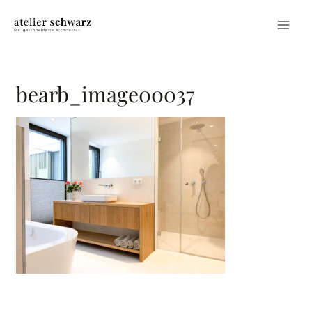
bearb_image00037