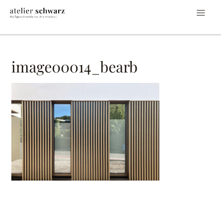
image00014_bearb